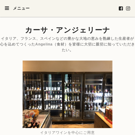
メニュー
カーサ・アンジェリーナ
イタリア、フランス、スペインなどの豊かな大地の恵みを熟練した生産者が
心を込めてつくったAngelina（食材）を皆様に大切に親切に知っていただき
たい。
イタリアワインを中心にご用意