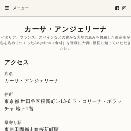
メニュー
カーサ・アンジェリーナ
イタリア、フランス、スペインなどの豊かな大地の恵みを熟練した生産者が
心を込めてつくったAngelina（食材）を皆様に大切に親切に知っていただき
たい。
アクセス
店名
カーサ・アンジェリーナ
住所
東京都 世田谷区桜新町1-13-6 ラ・コリーナ・ボラッ
チャ 地下1階
最寄り駅
東急田園都市線桜新町駅