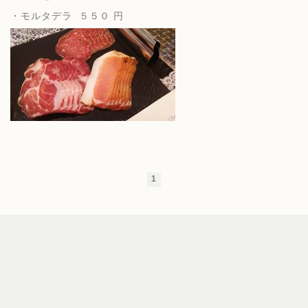
・モルタデラ ５５０ 円
1