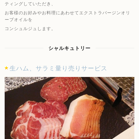
ティングしていただき、
お客様のお好みやお料理にあわせてエクストラバージンオリ
ーブオイルを
コンシュルジュします。
シャルキュトリー
生ハム、サラミ量り売りサービス