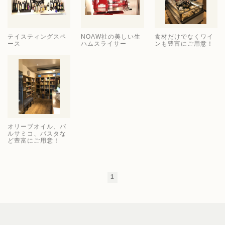
テイスティングスペ
NOAW社の美しい生
食材だけでなくワイ
ース
ハムスライサー
ンも豊富にご用意！
オリーブオイル、バ
ルサミコ、パスタな
ど豊富にご用意！
1