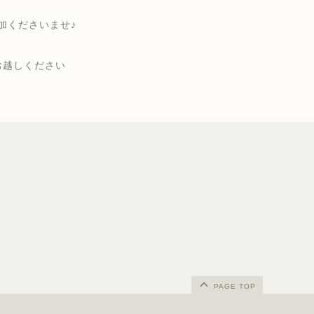
加くださいませ♪
お越しください
PAGE TOP