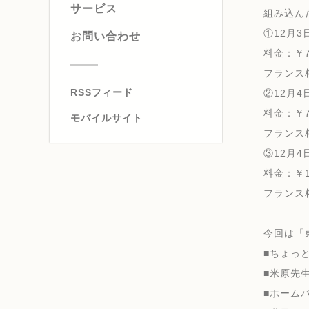
サービス
組み込ん
①12月3日
お問い合わせ
料金：￥7
フランス
RSSフィード
②12月4日
料金：￥7
モバイルサイト
フランス
③12月4日
料金：￥1
フランス
今回は「
■ちょっ
■米原先
■ホーム