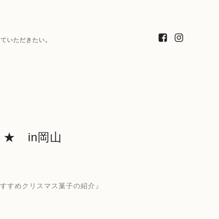
っていただきたい。
. ★ in岡山
＆おすすめクリスマス菓子の紹介』