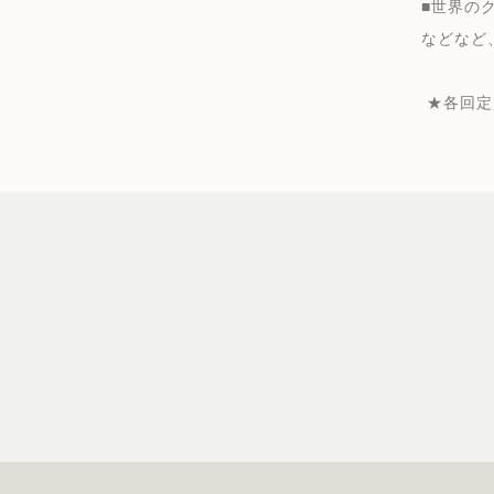
■世界の
などなど
★各回定