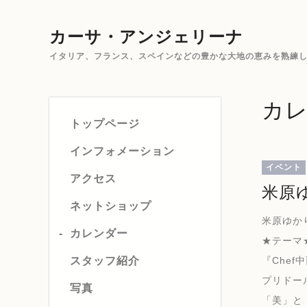
カーサ・アンジェリーナ
イタリア、フランス、スペインなどの豊かな大地の恵みを熟練した
カ
トップページ
インフォメーション
イベント
アクセス
米原ゆ
ネットショップ
米原ゆかりの
カレンダー
★テーマ
スタッフ紹介
『Chef
プリドー
写真
「美」と