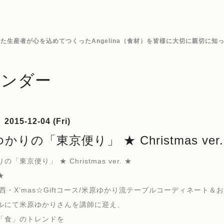
生産者が心を込めてつくったAngelina（食材）を皆様に大切に親切に知
レンダー
2015-12-04 (Fri)
かりの「東京便り」 ★ Christmas ver
「東京便り」 ★ Christmas ver. ★
★
中西・X’mas☆Giftコース/米原ゆかり流テーブルコーディネート
ルにて米原ゆかりさんを講師に迎え、
「食」のトレンドを