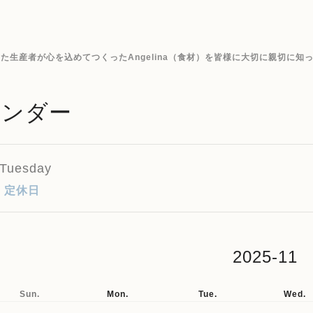
生産者が心を込めてつくったAngelina（食材）を皆様に大切に親切に知
レンダー
 Tuesday
定休日
25-10
2025-11
Sun.
Mon.
Tue.
Wed.