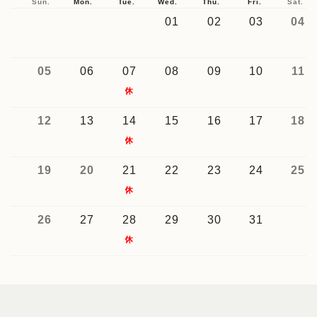
Sun.
Mon.
Tue.
Wed.
Thu.
Fri.
Sat.
01
02
03
04
05
06
07
08
09
10
11
12
13
14
15
16
17
18
19
20
21
22
23
24
25
26
27
28
29
30
31