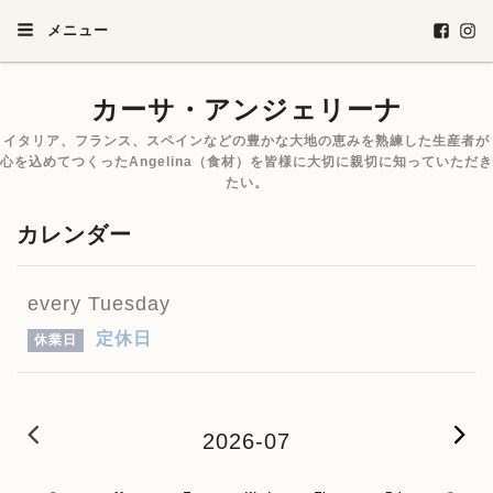
メニュー
カーサ・アンジェリーナ
イタリア、フランス、スペインなどの豊かな大地の恵みを熟練した生産者が
心を込めてつくったAngelina（食材）を皆様に大切に親切に知っていただき
たい。
カレンダー
every Tuesday
定休日
休業日
2026-06
2
2026-07