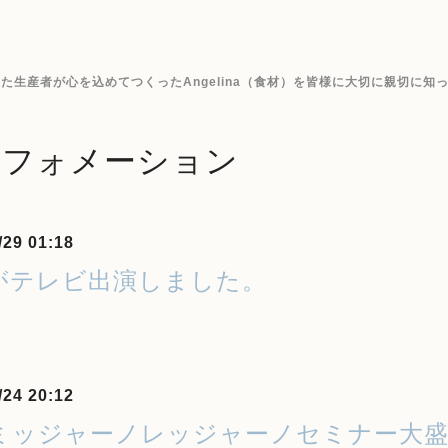
生産者が心を込めてつくったAngelina（食材）を皆様に大切に親切に知
ンフォメーション
/29 01:18
がテレビ出演しました。
/24 20:12
ミッジャーノレッジャーノセミナー大盛