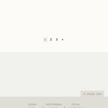
1
2
3
»
PAGE TOP
TODAY
YESTERDAY
TOTAL