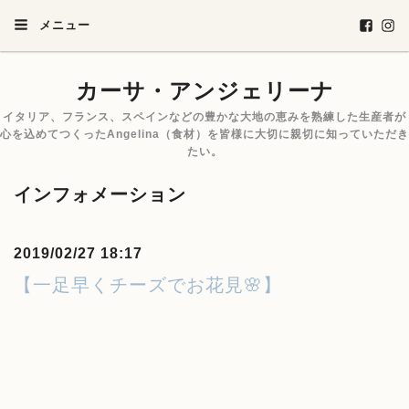
メニュー
カーサ・アンジェリーナ
イタリア、フランス、スペインなどの豊かな大地の恵みを熟練した生産者が
心を込めてつくったAngelina（食材）を皆様に大切に親切に知っていただき
たい。
インフォメーション
2019/02/27 18:17
【一足早くチーズでお花見🌸】