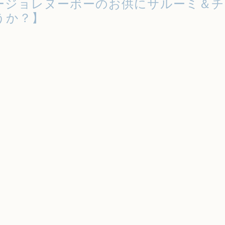
ージョレヌーボーのお供にサルーミ＆チ
うか？】