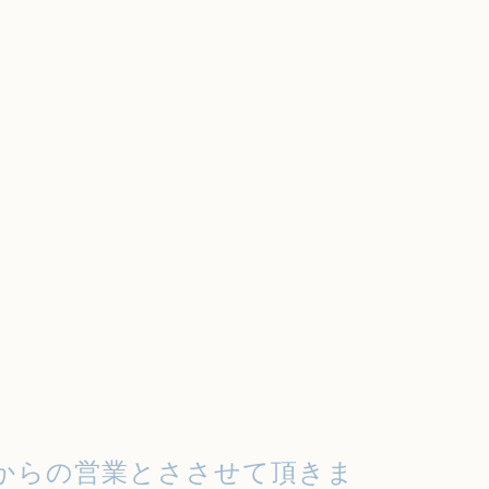
5時からの営業とささせて頂きま