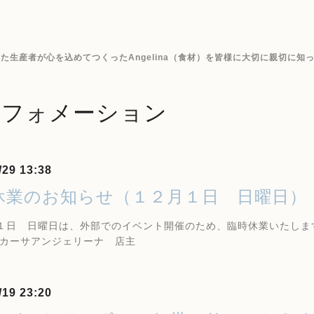
生産者が心を込めてつくったAngelina（食材）を皆様に大切に親切に知
ンフォメーション
/29 13:38
休業のお知らせ（１２月１日 日曜日）
日 日曜日は、外部でのイベント開催のため、臨時休業いたします
 カーサアンジェリーナ 店主
/19 23:20