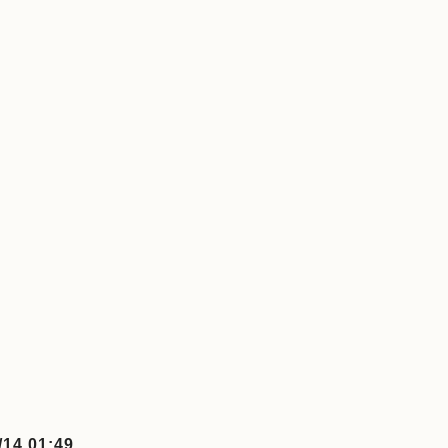
/14 01:49