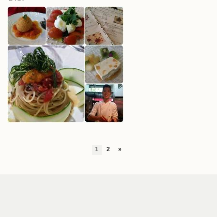
1
2
»