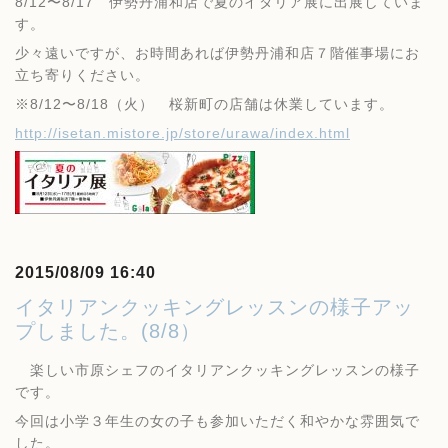
8/12〜8/17 伊勢丹浦和店で夏のイタリア展に出展していま
す。
少々遠いですが、お時間あれば伊勢丹浦和店７階催事場にお
立ち寄りください。
※8/12〜8/18（火） 桜新町の店舗は休業しています。
http://isetan.mistore.jp/store/urawa/index.html
2015/08/09 16:40
イタリアンクッキングレッスンの様子アッ
プしました。(8/8）
楽しい市原シェフのイタリアンクッキングレッスンの様子
です。
今回は小学３年生の女の子も参加いただく和やかな雰囲気で
した。