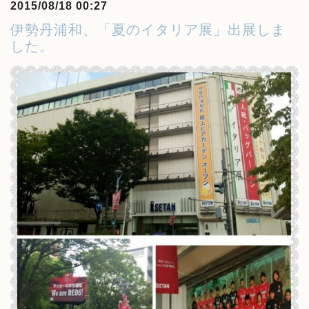
2015/08/18 00:27
伊勢丹浦和、「夏のイタリア展」出展しま
した。