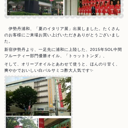
伊勢丹浦和、「夏のイタリア展」出展しました。たくさん
のお客様にご来場お買い上げいただきありがとうございまし
た。
新宿伊勢丹より、一足先に浦和に上陸した、2015年SOL中間
フルーティー部門優勝オイル、「トゥットトンダ」、
そして、オリーブオイルとあわせて使うと、ほんのり甘く、
爽やかでおいしい白バルサミコ酢大人気です✨