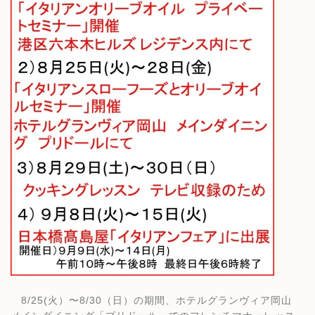
8/25(火）〜8/30（日）の期間、ホテルグランヴィア岡山