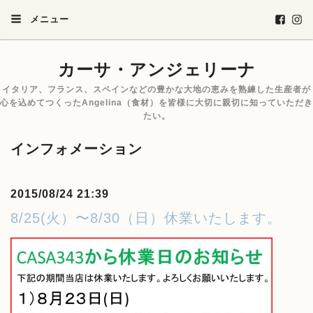
メニュー
カーサ・アンジェリーナ
イタリア、フランス、スペインなどの豊かな大地の恵みを熟練した生産者が
心を込めてつくったAngelina（食材）を皆様に大切に親切に知っていただき
たい。
インフォメーション
2015/08/24 21:39
8/25(火）〜8/30（日）休業いたします。