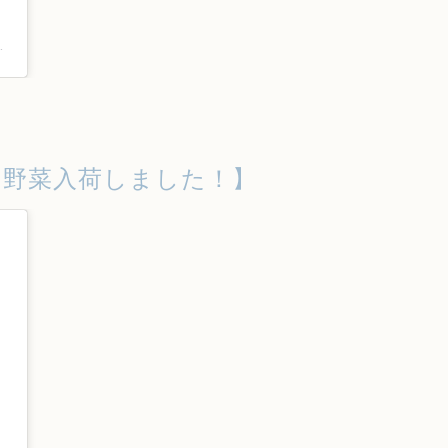
na_tokyo)がシェアした投稿
野菜入荷しました！】