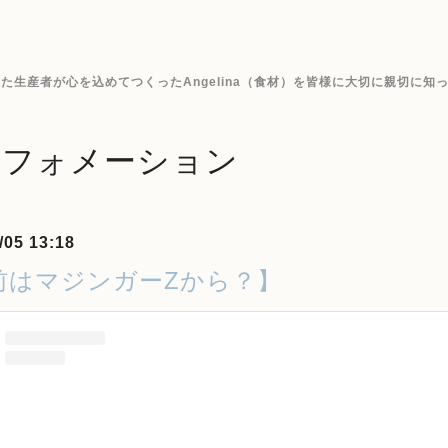
生産者が心を込めてつくったAngelina（食材）を皆様に大切に親切に知
ンフォメーション
/05 13:18
前はマジンガーZから？】