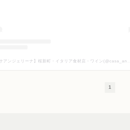
【カーサアンジェリーナ】桜新町・イタリア食材店・ワイン(@casa_angeli
1