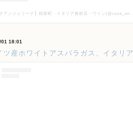
【カーサアンジェリーナ】桜新町・イタリア食材店・ワイン(@casa_angeli
/01 18:01
イツ産ホワイトアスパラガス、イタリア