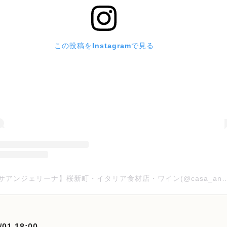
この投稿をInstagramで見る
【カーサアンジェリーナ】桜新町・イタリア食材店・ワイン(@casa_angeli
/01 18:00