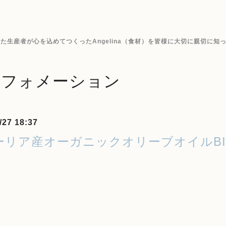
生産者が心を込めてつくったAngelina（食材）を皆様に大切に親切に知
ンフォメーション
/27 18:37
ーリア産オーガニックオリーブオイルBI