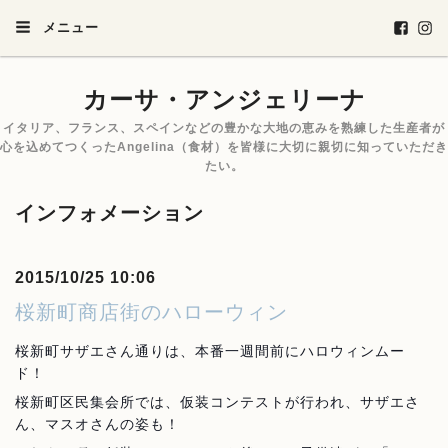
メニュー
カーサ・アンジェリーナ
イタリア、フランス、スペインなどの豊かな大地の恵みを熟練した生産者が
心を込めてつくったAngelina（食材）を皆様に大切に親切に知っていただき
たい。
インフォメーション
2015/10/25 10:06
桜新町商店街のハローウィン
桜新町サザエさん通りは、本番一週間前にハロウィン
ムー
ド！
桜新町
区民集会所では、仮装コンテストが行われ、サザエさ
ん、マスオさんの姿も！