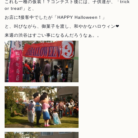
これも一種の仮装！？コンテスト後には、子供達が、「trick
or treat!」と、
お店に❗接客中でしたが「HAPPY Halloween！
」
と、叫びながら、御菓子を渡し、和やかなハロウィン❤
来週の渋谷はすごい事になるんだろうなぁ。。