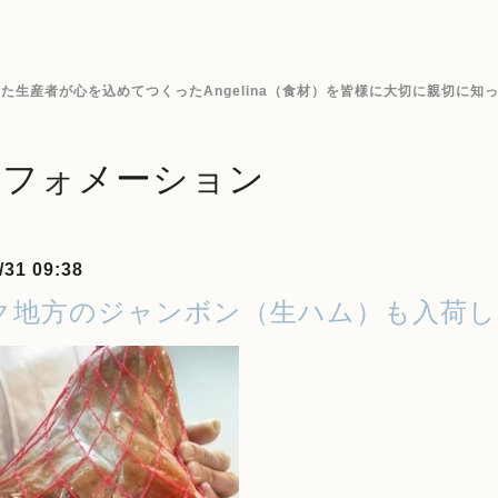
生産者が心を込めてつくったAngelina（食材）を皆様に大切に親切に知
ンフォメーション
/31 09:38
ク地方のジャンボン（生ハム）も入荷し