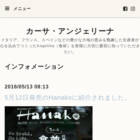
メニュー
カーサ・アンジェリーナ
イタリア、フランス、スペインなどの豊かな大地の恵みを熟練した生産者が
心を込めてつくったAngelina（食材）を皆様に大切に親切に知っていただき
たい。
インフォメーション
2016/05/13 08:13
5月12日発売のHanakoに紹介されました。