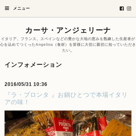
メニュー
カーサ・アンジェリーナ
イタリア、フランス、スペインなどの豊かな大地の恵みを熟練した生産者が
心を込めてつくったAngelina（食材）を皆様に大切に親切に知っていただき
たい。
インフォメーション
2016/05/31 10:36
『ラ・プロンタ 』お鍋ひとつで本場イタリ
アの味！