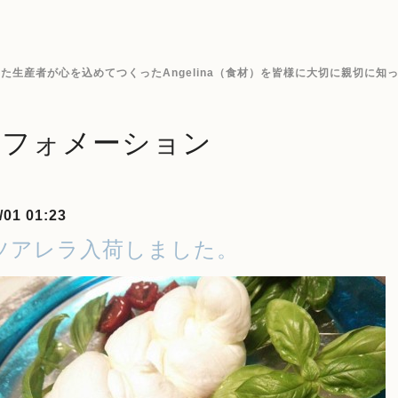
生産者が心を込めてつくったAngelina（食材）を皆様に大切に親切に知
ンフォメーション
/01 01:23
ツアレラ入荷しました。