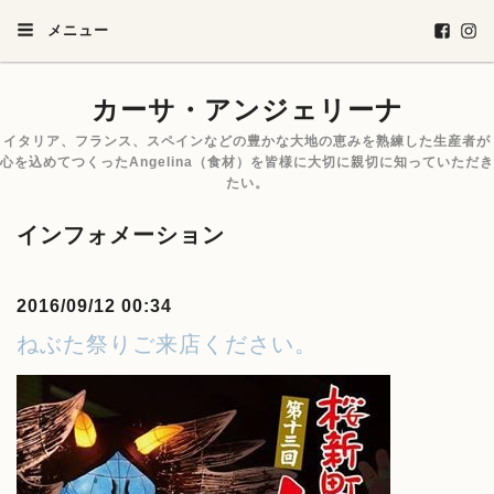
メニュー
カーサ・アンジェリーナ
イタリア、フランス、スペインなどの豊かな大地の恵みを熟練した生産者が
心を込めてつくったAngelina（食材）を皆様に大切に親切に知っていただき
たい。
インフォメーション
2016/09/12 00:34
ねぶた祭りご来店ください。