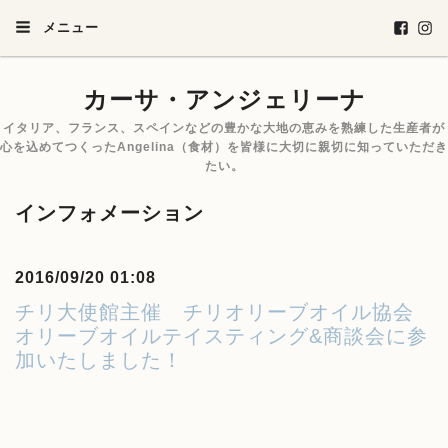
メニュー
カーサ・アンジェリーナ
イタリア、フランス、スペインなどの豊かな大地の恵みを熟練した生産者が
心を込めてつくったAngelina（食材）を皆様に大切に親切に知っていただき
たい。
インフォメーション
2016/09/20 01:08
チリ大使館主催 チリオリーブオイル協会
オリーブオイルテイスティング&商談会に参
加いたしました！