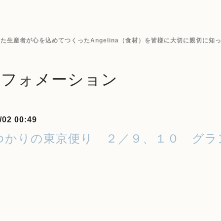
生産者が心を込めてつくったAngelina（食材）を皆様に大切に親切に知
ンフォメーション
/02 00:49
ゆかりの東京便り ２／９、１０ グラ