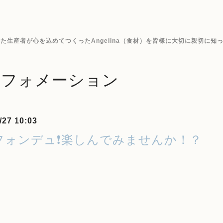
生産者が心を込めてつくったAngelina（食材）を皆様に大切に親切に知
ンフォメーション
/27 10:03
フォンデュ❗楽しんでみませんか！？