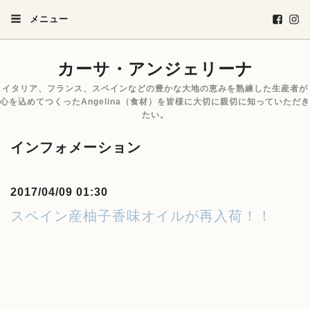
メニュー
カーサ・アンジェリーナ
イタリア、フランス、スペインなどの豊かな大地の恵みを熟練した生産者が
心を込めてつくったAngelina（食材）を皆様に大切に親切に知っていただき
たい。
インフォメーション
2017/04/09 01:30
スペイン産柚子香味オイルが再入荷！！