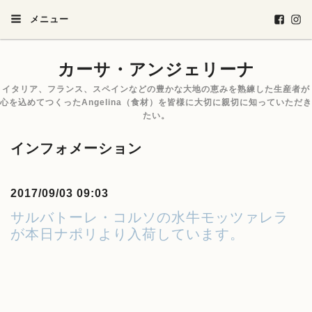
メニュー
カーサ・アンジェリーナ
イタリア、フランス、スペインなどの豊かな大地の恵みを熟練した生産者が
心を込めてつくったAngelina（食材）を皆様に大切に親切に知っていただき
たい。
インフォメーション
2017/09/03 09:03
サルバトーレ・コルソの水牛モッツァレラ
が本日ナポリより入荷しています。