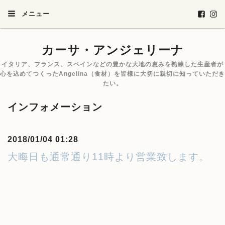
メニュー
カーサ・アンジェリーナ
イタリア、フランス、スペインなどの豊かな大地の恵みを熟練した生産者が
心を込めてつくったAngelina（食材）を皆様に大切に親切に知っていただき
たい。
インフォメーション
2018/01/04 01:28
大晦日も通常通り11時より営業致します。