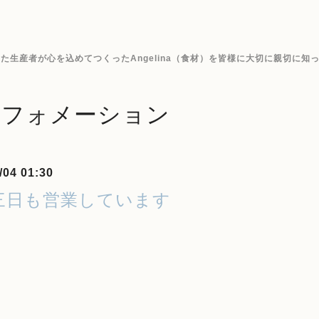
生産者が心を込めてつくったAngelina（食材）を皆様に大切に親切に知
ンフォメーション
/04 01:30
三日も営業しています