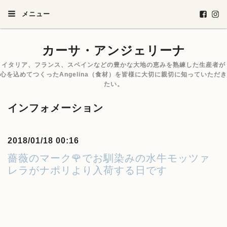
メニュー
カーサ・アンジェリーナ
イタリア、フランス、スペインなどの豊かな大地の恵みを熟練した生産者が
心を込めてつくったAngelina（食材）を皆様に大切に親切に知っていただき
たい。
インフォメーション
2018/01/18 00:16
薔薇のマーク🌹でお馴染みの水牛モッツァ
レラがナポリより入荷する日です