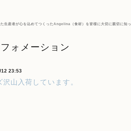
生産者が心を込めてつくったAngelina（食材）を皆様に大切に親切に知
ンフォメーション
/12 23:53
ズ沢山入荷しています。