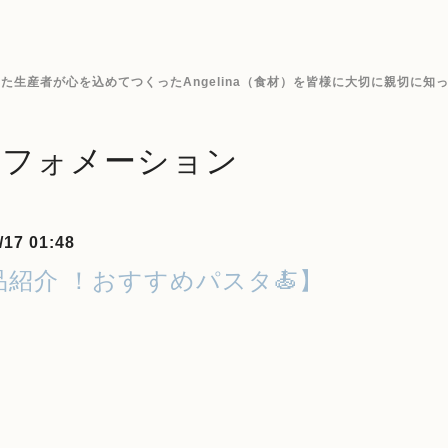
生産者が心を込めてつくったAngelina（食材）を皆様に大切に親切に知
ンフォメーション
/17 01:48
品紹介 ！おすすめパスタ🍝】