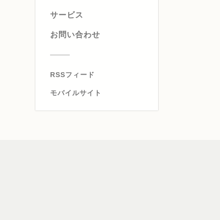
サービス
お問い合わせ
RSSフィード
モバイルサイト