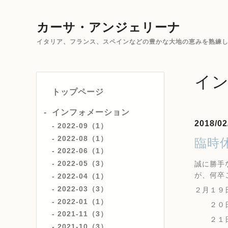
カーサ・アンジェリーナ
イタリア、フランス、スペインなどの豊かな大地の恵みを熟練した
イ
トップページ
インフォメーション
2018/02
2022-09（1）
2022-08（1）
臨時休
2022-06（1）
2022-05（3）
誠に勝手
が、何卒
2022-04（1）
2022-03（3）
２月１９
2022-01（1）
２０日
2021-11（3）
２１日
2021-10（3）