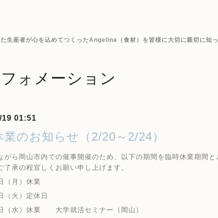
生産者が心を込めてつくったAngelina（食材）を皆様に大切に親切に知
ンフォメーション
/19 01:51
業のお知らせ（2/20～2/24）
ながら岡山市内での催事開催のため、以下の期間を臨時休業期間と
ご了承の程宜しくお願い申し上げます。
日（月）休業
（火）定休日
（水）休業 大学就活セミナー（岡山）