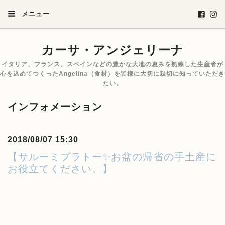
メニュー
カーサ・アンジェリーナ
イタリア、フランス、スペインなどの豊かな大地の恵みを熟練した生産者が
心を込めてつくったAngelina（食材）を皆様に大切に親切に知っていただき
たい。
インフォメーション
2018/08/07 15:30
【サルーミプラトー✨お盆の帰省の手土産に
お役立てください。】