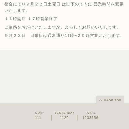
都合により９月２２日土曜日 は以下のように 営業時間を変更
いたします。
１１時開店 １７時営業終了
ご迷惑をおかけいたしますが、よろしくお願いいたします。
９月２３日 日曜日は通常通り11時~２０時営業いたします。
PAGE TOP
TODAY
YESTERDAY
TOTAL
111
1120
1233656