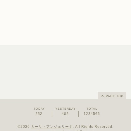
PAGE TOP
TODAY
YESTERDAY
TOTAL
252
402
1234566
©2026
カーサ・アンジェリーナ
. All Rights Reserved.