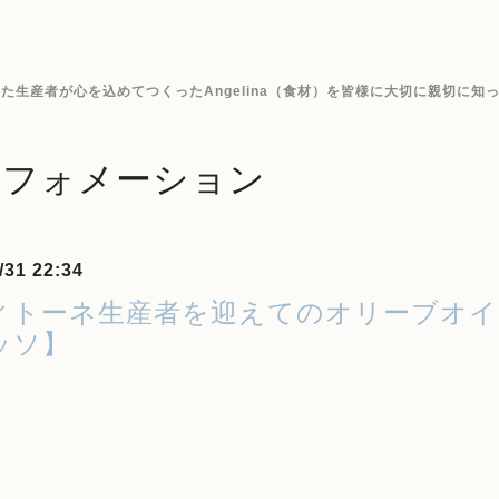
生産者が心を込めてつくったAngelina（食材）を皆様に大切に親切に知
ンフォメーション
/31 22:34
ィトーネ生産者を迎えてのオリーブオイ
ッソ】