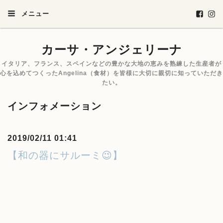
メニュー
カーサ・アンジェリーナ
イタリア、フランス、スペインなどの豊かな大地の恵みを熟練した生産者が
心を込めてつくったAngelina（食材）を皆様に大切に親切に知っていただき
たい。
インフォメーション
2019/02/11 01:41
【和の器にサルーミ😉】