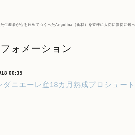
生産者が心を込めてつくったAngelina（食材）を皆様に大切に親切に知
ンフォメーション
/18 00:35
ンダニエーレ産18カ月熟成プロシュート