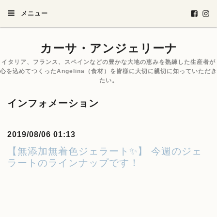
メニュー
カーサ・アンジェリーナ
イタリア、フランス、スペインなどの豊かな大地の恵みを熟練した生産者が
心を込めてつくったAngelina（食材）を皆様に大切に親切に知っていただき
たい。
インフォメーション
2019/08/06 01:13
【無添加無着色ジェラート✨】 今週のジェ
ラートのラインナップです！