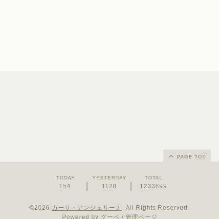
PAGE TOP
TODAY
YESTERDAY
TOTAL
154
1120
1233699
©2026
カーサ・アンジェリーナ
. All Rights Reserved.
Powered by
グーペ
/
管理ページ