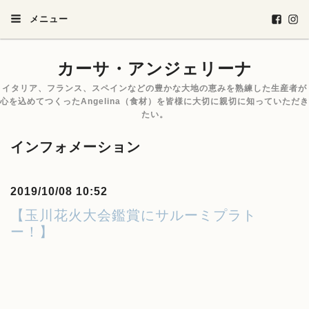
メニュー
カーサ・アンジェリーナ
イタリア、フランス、スペインなどの豊かな大地の恵みを熟練した生産者が
心を込めてつくったAngelina（食材）を皆様に大切に親切に知っていただき
たい。
インフォメーション
2019/10/08 10:52
【玉川花火大会鑑賞にサルーミプラト
ー！】