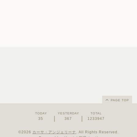
PAGE TOP
TODAY
YESTERDAY
TOTAL
35
367
1233947
©2026
カーサ・アンジェリーナ
. All Rights Reserved.