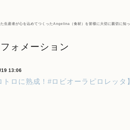
生産者が心を込めてつくったAngelina（食材）を皆様に大切に親切に知
ンフォメーション
/19 13:06
ロトロに熟成！#ロビオーラピロレッタ