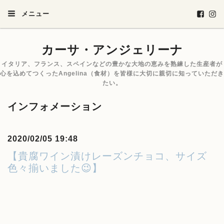
メニュー
カーサ・アンジェリーナ
イタリア、フランス、スペインなどの豊かな大地の恵みを熟練した生産者が
心を込めてつくったAngelina（食材）を皆様に大切に親切に知っていただき
たい。
インフォメーション
2020/02/05 19:48
【貴腐ワイン漬けレーズンチョコ、サイズ
色々揃いました😉】