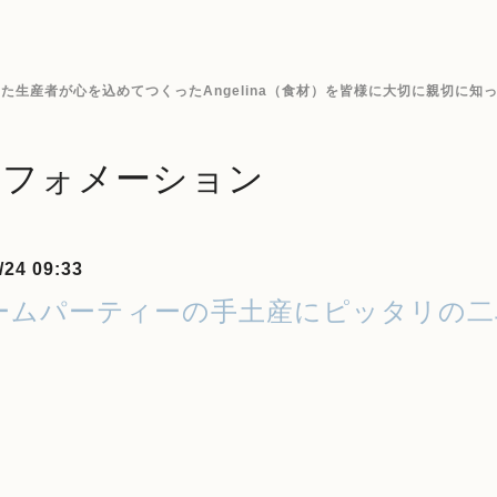
生産者が心を込めてつくったAngelina（食材）を皆様に大切に親切に知
ンフォメーション
/24 09:33
ームパーティーの手土産にピッタリの二