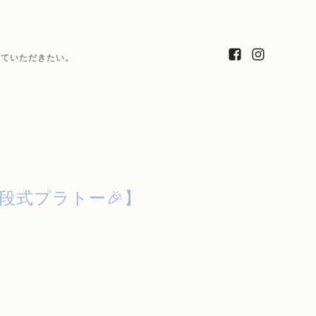
っていただきたい。
段式プラトー🎉】