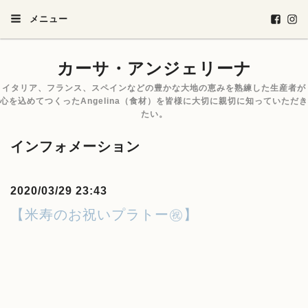
メニュー
カーサ・アンジェリーナ
イタリア、フランス、スペインなどの豊かな大地の恵みを熟練した生産者が
心を込めてつくったAngelina（食材）を皆様に大切に親切に知っていただき
たい。
インフォメーション
2020/03/29 23:43
【米寿のお祝いプラトー㊗️】