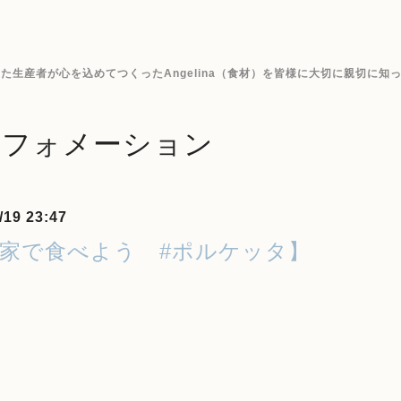
生産者が心を込めてつくったAngelina（食材）を皆様に大切に親切に知
ンフォメーション
/19 23:47
お家で食べよう #ポルケッタ】