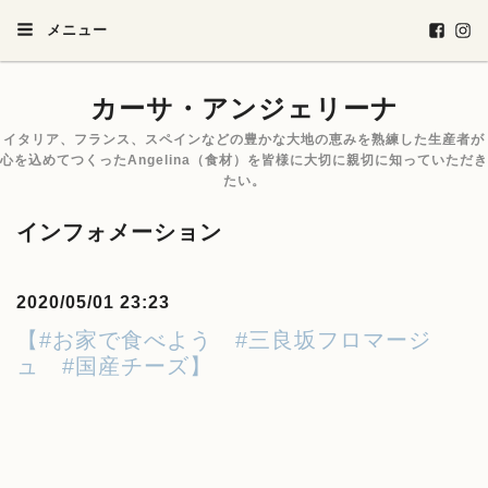
メニュー
カーサ・アンジェリーナ
イタリア、フランス、スペインなどの豊かな大地の恵みを熟練した生産者が
心を込めてつくったAngelina（食材）を皆様に大切に親切に知っていただき
たい。
インフォメーション
2020/05/01 23:23
【#お家で食べよう #三良坂フロマージ
ュ #国産チーズ】