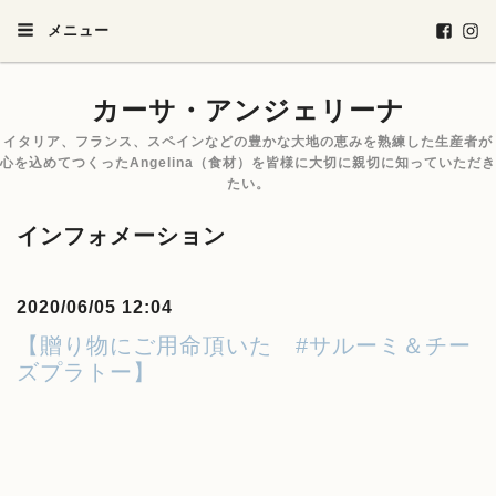
メニュー
カーサ・アンジェリーナ
イタリア、フランス、スペインなどの豊かな大地の恵みを熟練した生産者が
心を込めてつくったAngelina（食材）を皆様に大切に親切に知っていただき
たい。
インフォメーション
2020/06/05 12:04
【贈り物にご用命頂いた #サルーミ＆チー
ズプラトー】