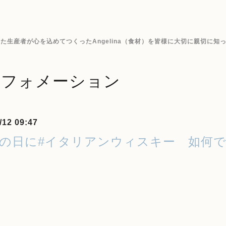
生産者が心を込めてつくったAngelina（食材）を皆様に大切に親切に知
ンフォメーション
/12 09:47
父の日に#イタリアンウィスキー 如何