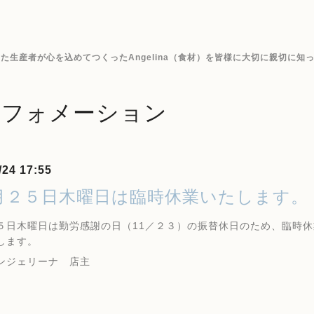
生産者が心を込めてつくったAngelina（食材）を皆様に大切に親切に知
ンフォメーション
/24 17:55
月２５日木曜日は臨時休業いたします。
５日木曜日は勤労感謝の日（11／２３）の振替休日のため、臨時
します。
ンジェリーナ 店主