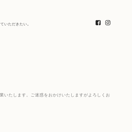
っていただきたい。
休業いたします。ご迷惑をおかけいたしますがよろしくお